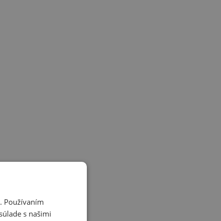
i. Používaním
súlade s našimi