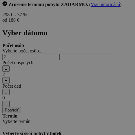
Zrušenie termínu pobytu ZADARMO.
(
Viac informácií
)
298 €
- 37 %
od 188 €
Výber dátumu
Počet osôb
Vyberte počet osôb...
Počet dospelých
2
Počet detí
0
Potvrdiť
Termín
Vyberte termín
Vyberte si svoj pobyt v hoteli