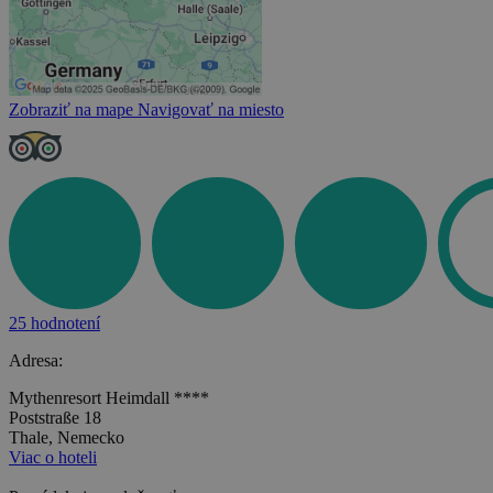
Zobraziť na mape
Navigovať na miesto
25 hodnotení
Adresa:
Mythenresort Heimdall ****
Poststraße 18
Thale, Nemecko
Viac o hoteli