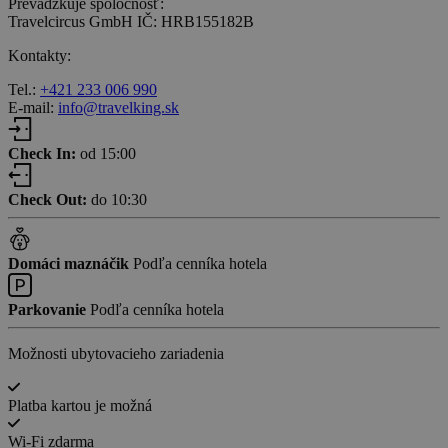
Prevádzkuje spoločnosť:
Travelcircus GmbH IČ: HRB155182B
Kontakty:
Tel.:
+421 233 006 990
E-mail:
info@travelking.sk
Check In:
od 15:00
Check Out:
do 10:30
Domáci maznáčik
Podľa cenníka hotela
Parkovanie
Podľa cenníka hotela
Možnosti ubytovacieho zariadenia
Platba kartou je možná
Wi-Fi zdarma