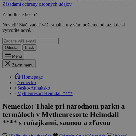
Zásadami ochrany osobných údajov
.
Zabudli ste heslo?
Nevadí! Stačí zadať váš e-mail a my vám pošleme odkaz, kde si
vytvoríte nové.
Odoslať
Back
Menu
Zavřít menu
Homepage
Nemecko
Sasko-Anhaltsko
Mythenresort Heimdall ****
Nemecko: Thale pri národnom parku a
termáloch v Mythenresorte Heimdall
**** s raňajkami, saunou a zľavou