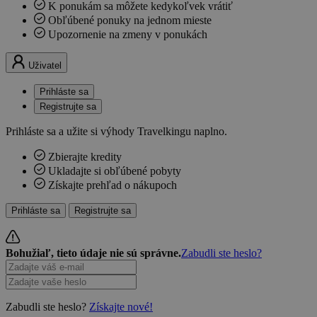
K ponukám sa môžete kedykoľvek vrátiť
Obľúbené ponuky na jednom mieste
Upozornenie na zmeny v ponukách
Uživatel
Prihláste sa
Registrujte sa
Prihláste sa a užite si výhody Travelkingu naplno.
Zbierajte kredity
Ukladajte si obľúbené pobyty
Získajte prehľad o nákupoch
Prihláste sa
Registrujte sa
Bohužiaľ, tieto údaje nie sú správne.
Zabudli ste heslo?
Zabudli ste heslo?
Získajte nové!