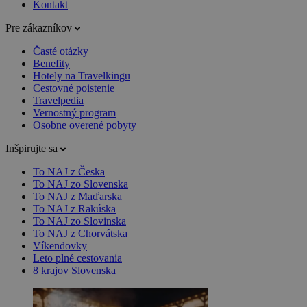
Kontakt
Pre zákazníkov
Časté otázky
Benefity
Hotely na Travelkingu
Cestovné poistenie
Travelpedia
Vernostný program
Osobne overené pobyty
Inšpirujte sa
To NAJ z Česka
To NAJ zo Slovenska
To NAJ z Maďarska
To NAJ z Rakúska
To NAJ zo Slovinska
To NAJ z Chorvátska
Víkendovky
Leto plné cestovania
8 krajov Slovenska