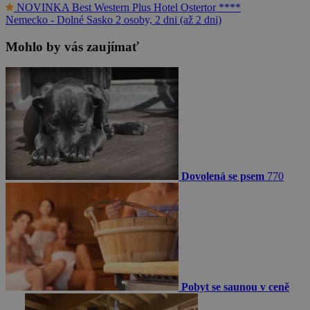
NOVINKA
Best Western Plus Hotel Ostertor ****
Nemecko - Dolné Sasko
2 osoby, 2 dni (až 2 dni)
Mohlo by vás zaujímať
Dovolená se psem
770
Pobyt se saunou v ceně