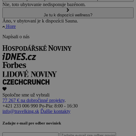
Nie, toto ubytovanie nedisponuje bazénom.
Je tu k dispozícii wellness?
Áno, v ubytovaní je k dispozícii Sauna.
Hore
Napísali o nás
Spoločne sme už vybrali
77 267 € na dobročinné projekty
.
+421 233 006 990
Po-Pia: 8:00 - 16:30
info@travelking.sk
Ďalšie kontakty
Zadajte e-mail pre odber noviniek