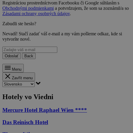
Registráciou prostredníctvom Facebooku či Google súhlasím s
Obchodnými podmienkami
a potvrdzujem, že som sa zoznámil/a so
Zásadami ochrany osobných údajov
.
Zabudli ste heslo?
Nevadí! Stačí zadať váš e-mail a my vám pošleme odkaz, kde si
vytvoríte nové.
Odoslať
Back
Menu
Zavřít menu
Hotely vo Viedni
Mercure Hotel Raphael Wien ****
Das Reinisch Hotel