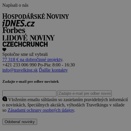
Napísali o nás
Spoločne sme už vybrali
77 318 € na dobročinné projekty
.
+421 233 006 990
Po-Pia: 8:00 - 16:30
info@travelking.sk
Ďalšie kontakty
Zadajte e-mail pre odber noviniek
Vložením emailu súhlasím so zasielaním pravidelných informácií
o novinkách, špeciálnych akciách, výhodách Travelkingu v súlade
so
Zásadami ochrany osobných údajov
.
Odoberať novinky