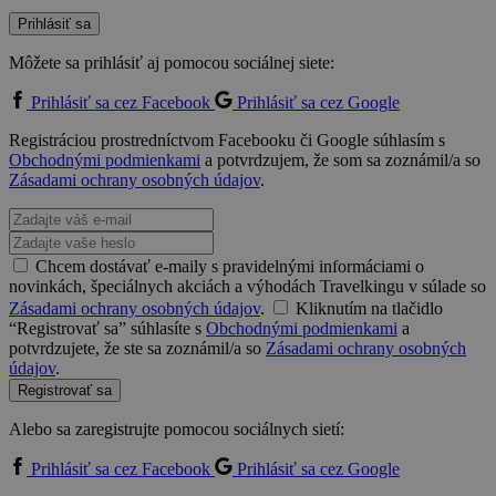
Prihlásiť sa
Môžete sa prihlásiť aj pomocou sociálnej siete:
Prihlásiť sa cez Facebook
Prihlásiť sa cez Google
Registráciou prostredníctvom Facebooku či Google súhlasím s
Obchodnými podmienkami
a potvrdzujem, že som sa zoznámil/a so
Zásadami ochrany osobných údajov
.
Chcem dostávať e-maily s pravidelnými informáciami o
novinkách, špeciálnych akciách a výhodách Travelkingu v súlade so
Zásadami ochrany osobných údajov
.
Kliknutím na tlačidlo
“Registrovať sa” súhlasíte s
Obchodnými podmienkami
a
potvrdzujete, že ste sa zoznámil/a so
Zásadami ochrany osobných
údajov
.
Registrovať sa
Alebo sa zaregistrujte pomocou sociálnych sietí:
Prihlásiť sa cez Facebook
Prihlásiť sa cez Google