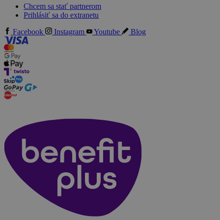
Chcem sa stať partnerom
Prihlásiť sa do extranetu
Facebook
Instagram
Youtube
Blog