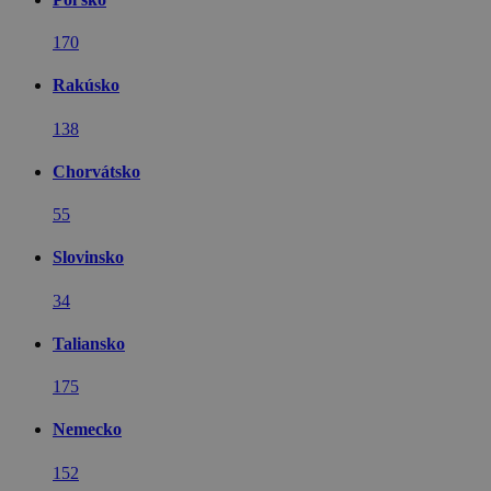
170
Rakúsko
138
Chorvátsko
55
Slovinsko
34
Taliansko
175
Nemecko
152