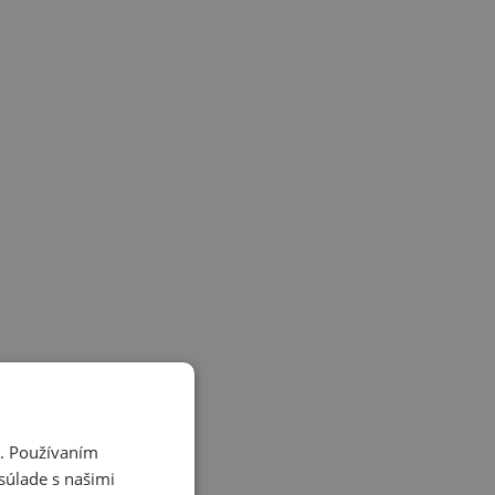
i. Používaním
súlade s našimi