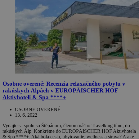
Osobne overené: Recenzia relaxačného pobytu v
rakúskych Alpách v EUROPÄISCHER HOF
Aktivhoteli & Spa ****+
OSOBNE OVERENÉ
13. 6. 2022
Vydajte sa spolu so Štěpánom, členom nášho Travelking tímu, do
rakúskych Álp. Konkrétne do EUROPÄISCHER HOF Aktivhotela
& Spa ****+. Aká bola cesta, ubytovanie, wellness a strava? A aké