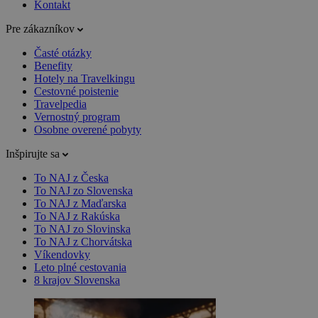
Kontakt
Pre zákazníkov
Časté otázky
Benefity
Hotely na Travelkingu
Cestovné poistenie
Travelpedia
Vernostný program
Osobne overené pobyty
Inšpirujte sa
To NAJ z Česka
To NAJ zo Slovenska
To NAJ z Maďarska
To NAJ z Rakúska
To NAJ zo Slovinska
To NAJ z Chorvátska
Víkendovky
Leto plné cestovania
8 krajov Slovenska