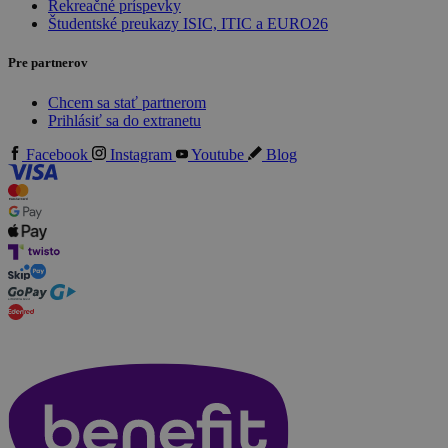
Rekreačné príspevky
Študentské preukazy ISIC, ITIC a EURO26
Pre partnerov
Chcem sa stať partnerom
Prihlásiť sa do extranetu
Facebook
Instagram
Youtube
Blog